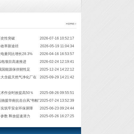
历史性突破
2026-07-16 10:52:17
采收率新途径
2026-05-19 11:04:34
电量同比增长28.3%
2026-04-16 16:53:57
风电项目高速推进
2026-02-24 12:19:41
我国能源保供韧性足
2025-12-24 14:22:12
最大含硫天然气净化厂在
2025-09-29 14:21:42
术作业时效提高50％
2025-08-26 09:55:51
品驰援华南抗击台风“韦帕”
2025-07-24 13:52:39
落实筑牢安全环保屏障
2025-06-23 09:24:44
参数 释放提速潜力
2025-05-26 16:27:25